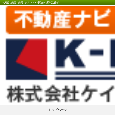
南大阪の分譲・売買・テナント・貸店舗・投資収益物件
トップページ