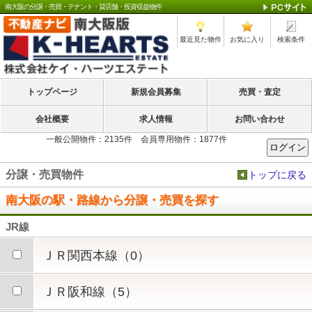
南大阪の分譲・売買・テナント・貸店舗・投資収益物件
最近見た物件
お気に入り
検索条件
トップページ
新規会員募集
売買・査定
会社概要
求人情報
お問い合わせ
一般公開物件：2135件 会員専用物件：1877件
分譲・売買物件
トップに戻る
南大阪の駅・路線から分譲・売買を探す
JR線
ＪＲ関西本線（0）
ＪＲ阪和線（5）