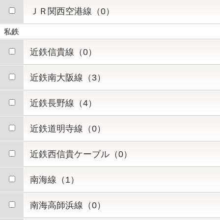
ＪＲ関西空港線（0）
私鉄
近鉄信貴線（0）
近鉄南大阪線（3）
近鉄長野線（4）
近鉄道明寺線（0）
近鉄西信貴ケーブル（0）
南海線（1）
南海高師浜線（0）