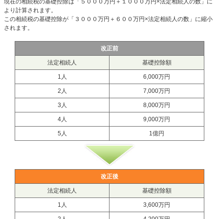
現在の相続税の基礎控除は「５０００万円＋１０００万円×法定相続人の数」に
より計算されます。
この相続税の基礎控除が「３０００万円＋６００万円×法定相続人の数」に縮小
されます。
改正前
法定相続人
基礎控除額
1人
6,000万円
2人
7,000万円
3人
8,000万円
4人
9,000万円
5人
1億円
改正後
法定相続人
基礎控除額
1人
3,600万円