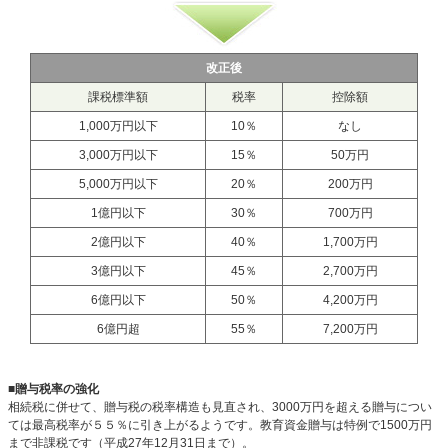
改正後
課税標準額
税率
控除額
1,000万円以下
10％
なし
3,000万円以下
15％
50万円
5,000万円以下
20％
200万円
1億円以下
30％
700万円
2億円以下
40％
1,700万円
3億円以下
45％
2,700万円
6億円以下
50％
4,200万円
6億円超
55％
7,200万円
■贈与税率の強化
相続税に併せて、贈与税の税率構造も見直され、3000万円を超える贈与につい
ては最高税率が５５％に引き上がるようです。教育資金贈与は特例で1500万円
まで非課税です（平成27年12月31日まで）。