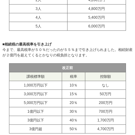
2人
4,200万円
3人
4,800万円
4人
5,400万円
5人
6,000万円
■相続税の最高税率を引き上げ
今まで、最高税率が５０％だったのが５５％まで引き上げられました。相続財産
が２億円を超えてくるとかなりの税負担となります。
改正前
課税標準額
税率
控除額
1,000万円以下
10％
なし
3,000万円以下
15％
50万円
5,000万円以下
20％
200万円
1億円以下
30％
700万円
3億円以下
40％
1,700万円
3億円超
50％
4,700万円