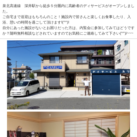
泉北高速線 深井駅から徒歩５分圏内に高齢者のディサービスがオープンしまし
た。
ご自宅まで送迎はもちろんのこと！施設内で皆さんと楽しくお食事したり、入
浴、憩いの時間を過ごして頂けます!(^^)!
自分にあった施設がないとお困りだった方は、内覧会に参加してみてはどうです
か？随時無料相談などされていますのでお気軽にご連絡してみて下さい(^^)/~~~